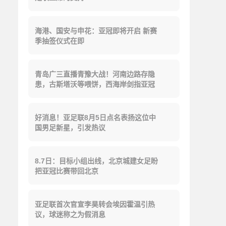
海港、国安与申花：亚冠即将开启 新赛
季抽签仪式在即
青岛广三直播青豫大战！河南边路存隐
患，古斯塔沃等喂饼，西海岸剑指亚冠
好消息！亚足联8月5日点名表扬这位中
国男足新星，引发热议
8.7日：目标小组出线，北京城建女足盼
把亚冠比赛带回北京
亚足联首次官宣李昊转会埃因霍温引热
议，球迷称之为假消息