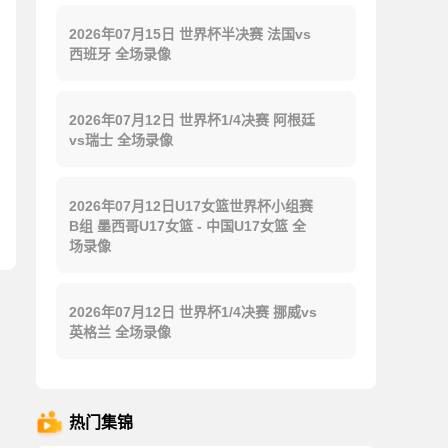
2026年07月15日 世界杯半决赛 法国vs
西班牙 全场录像
2026年07月12日 世界杯1/4决赛 阿根廷
vs瑞士 全场录像
2026年07月12日U17女篮世界杯小组赛
B组 墨西哥U17女篮 - 中国U17女篮 全
场录像
2026年07月12日 世界杯1/4决赛 挪威vs
英格兰 全场录像
热门集锦