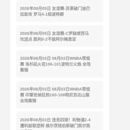
2026年08月05日 友谊赛-苏莱破门迪巴
拉助攻 罗马4-1纽波特郡
2026年08月05日 友谊赛-C罗缺席西马
坎送点 胜利0-2不敌阿尔梅里亚
2026年08月03日 08月03日WNBA常规
赛 洛杉矶火花106-101波特兰火焰 全场
集锦
2026年08月03日 08月03日WNBA常规
赛 印第安纳狂热100-108明尼苏达山猫
全场集锦
2026年08月03日 连丢四球！利物浦2-4
遭利兹联逆转 维尔茨钱伯斯破门凯尔凯