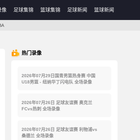
录像
足球集锦
篮球集锦
足球新闻
篮球新闻
BA
热门录像
2026年07月29日国青男篮热身赛 中国
U18男篮 - 纽纳华丁闪电队 全场录像
2026年07月26日 足球友谊赛 奥克兰
FCvs热刺 全场录像
2026年07月26日 足球友谊赛 利物浦vs
桑德兰 全场录像