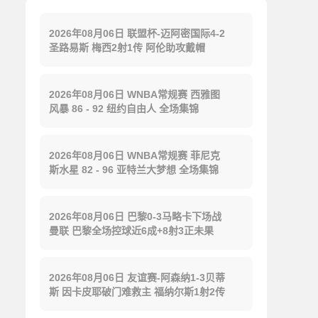
2026年08月06日 联盟杯-迈阿密国际4-2
圣路易斯 梅西2射1传 阿伦助攻戴帽
2026年08月06日 WNBA常规赛 西雅图
风暴 86 - 92 纽约自由人 全场集锦
2026年08月06日 WNBA常规赛 菲尼克
斯水星 82 - 96 亚特兰大梦想 全场集锦
2026年08月06日 巴黎0-3马略卡下场战
曼联 巴黎全场控球近6成+8射3正未果
2026年08月06日 友谊赛-阿森纳1-3贝蒂
斯 因卡皮耶破门难救主 福纳尔斯1射2传