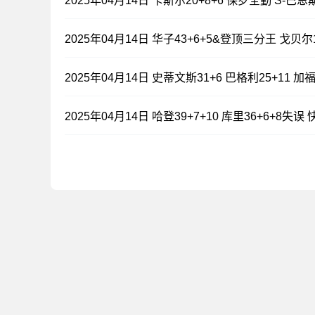
2025年04月14日 卡斯尔20+8+6 保罗全勤 S-巴
2025年04月14日 华子43+6+5&登顶三分王 戈
2025年04月14日 史蒂文斯31+6 巴格利25+11 
2025年04月14日 哈登39+7+10 库里36+6+