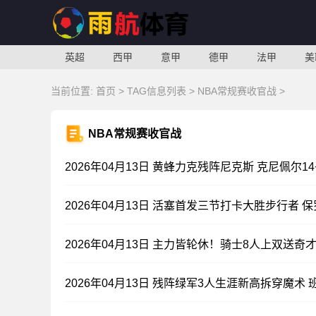
英超
西甲
意甲
德甲
法甲
美
当前位置:
首页
> TAG信息列表 > NBA常规赛收官战 >
NBA常规赛收官战
2026年04月13日 黄蜂力克残阵尼克斯 克尼佩尔14+
2026年04月13日 活塞首发三节打卡大胜步行者 保罗
2026年04月13日 主力皆轮休！骑士8人上双送奇
2026年04月13日 残阵绿军3人生涯新高拆穿魔术 