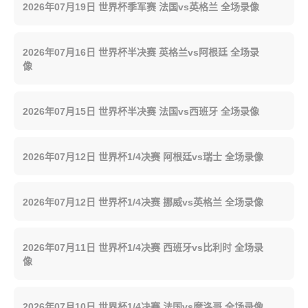
2026年07月19日 世界杯季军赛 法国vs英格兰 全场录像
2026年07月16日 世界杯半决赛 英格兰vs阿根廷 全场录
像
2026年07月15日 世界杯半决赛 法国vs西班牙 全场录像
2026年07月12日 世界杯1/4决赛 阿根廷vs瑞士 全场录像
2026年07月12日 世界杯1/4决赛 挪威vs英格兰 全场录像
2026年07月11日 世界杯1/4决赛 西班牙vs比利时 全场录
像
2026年07月10日 世界杯1/4决赛 法国vs摩洛哥 全场录像