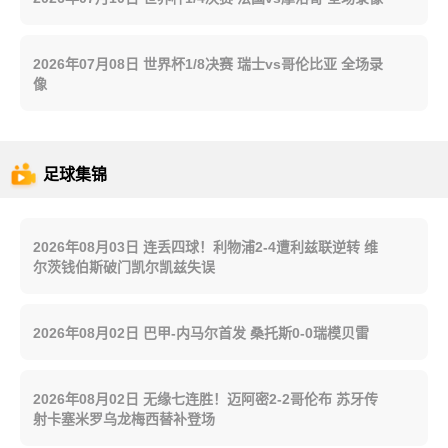
2026年07月08日 世界杯1/8决赛 瑞士vs哥伦比亚 全场录
像
足球集锦
2026年08月03日 连丢四球！利物浦2-4遭利兹联逆转 维
尔茨钱伯斯破门凯尔凯兹失误
2026年08月02日 巴甲-内马尔首发 桑托斯0-0瑞模贝雷
2026年08月02日 无缘七连胜！迈阿密2-2哥伦布 苏牙传
射卡塞米罗乌龙梅西替补登场