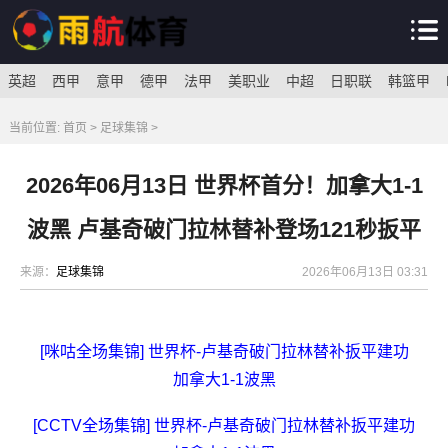
英超
西甲
意甲
德甲
法甲
美职业
中超
日职联
韩篮甲
当前位置:
首页
>
足球集锦
>
2026年06月13日 世界杯首分！加拿大1-1
波黑 卢基奇破门拉林替补登场121秒扳平
来源：
足球集锦
2026年06月13日 03:31
[咪咕全场集锦] 世界杯-卢基奇破门拉林替补扳平建功
加拿大1-1波黑
[CCTV全场集锦] 世界杯-卢基奇破门拉林替补扳平建功