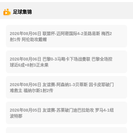
足球集锦
2026年08月06日 联盟杯-迈阿密国际4-2圣路易斯 梅西2
射1传 阿伦助攻戴帽
2026年08月06日 巴黎0-3马略卡下场战曼联 巴黎全场控
球近6成+8射3正未果
2026年08月06日 友谊赛-阿森纳1-3贝蒂斯 因卡皮耶破门
难救主 福纳尔斯1射2传
2026年08月05日 友谊赛-苏莱破门迪巴拉助攻 罗马4-1纽
波特郡