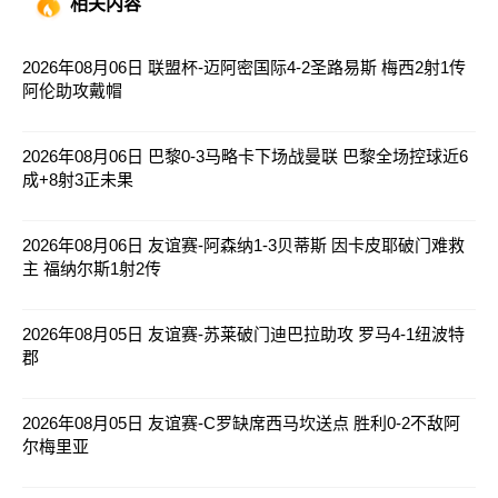
相关内容
2026年08月06日 联盟杯-迈阿密国际4-2圣路易斯 梅西2射1传
阿伦助攻戴帽
2026年08月06日 巴黎0-3马略卡下场战曼联 巴黎全场控球近6
成+8射3正未果
2026年08月06日 友谊赛-阿森纳1-3贝蒂斯 因卡皮耶破门难救
主 福纳尔斯1射2传
2026年08月05日 友谊赛-苏莱破门迪巴拉助攻 罗马4-1纽波特
郡
2026年08月05日 友谊赛-C罗缺席西马坎送点 胜利0-2不敌阿
尔梅里亚