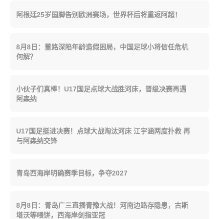
阿根廷25岁国脚告别欧洲赛场，世界杯后将重返阿超！
8月8日：董路深陷年龄造假困局，中国足球小将信任危机
何解？
小伙子们真棒！U17国足点球大战胜河床，晋级决赛再遇
阿森纳
U17国足挺进决赛！点球大战淘汰河床 江宇涵两度扑救 再
与阿森纳交锋
青岛西海岸明确赛季目标，争夺2027
8月8日：青岛广三直播青豫大战！河南边路存隐患，古斯
塔沃等喂饼，西海岸剑指亚冠