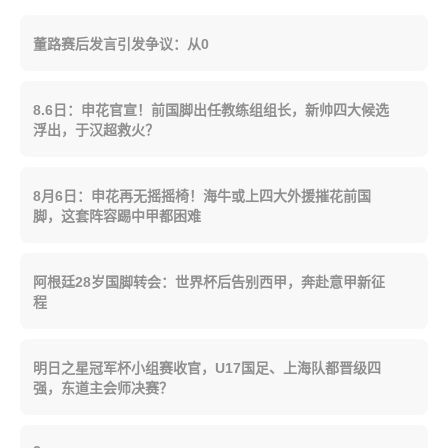
董路赛后发言引发争议：从0
8.6日：申花官宣！前国脚出任教练组组长，新帅四大候选
浮出，于汉超救火？
8月6日：申花再无摇摇椅！海牛或上四大外援摧花前国
脚，这套阵容踢中甲都困难
阿根廷28岁国脚转会：世界杯后告别西甲，奔赴意甲新征
程
明日之星冠军杯小组赛收官，U17国足、上海队都晋级四
强，东道主会师决赛？