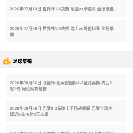
2026年07月10日 世界杯1/4决赛 法国vs摩洛哥 全场录像
2026年07月08日 世界杯1/8决赛 瑞士vs哥伦比亚 全场录
像
足球集锦
2026年08月06日 联盟杯-迈阿密国际4-2圣路易斯 梅西2
射1传 阿伦助攻戴帽
2026年08月06日 巴黎0-3马略卡下场战曼联 巴黎全场控
球近6成+8射3正未果