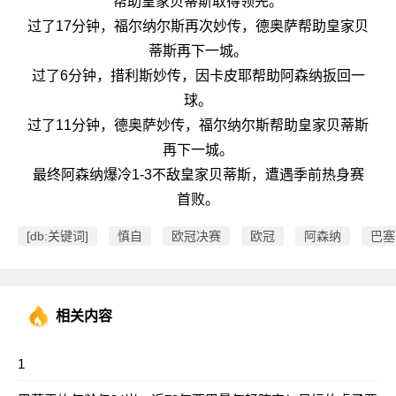
帮助皇家贝蒂斯取得领先。
过了17分钟，福尔纳尔斯再次妙传，德奥萨帮助皇家贝
蒂斯再下一城。
过了6分钟，措利斯妙传，因卡皮耶帮助阿森纳扳回一
球。
过了11分钟，德奥萨妙传，福尔纳尔斯帮助皇家贝蒂斯
再下一城。
最终阿森纳爆冷1-3不敌皇家贝蒂斯，遭遇季前热身赛
首败。
[db:关键词]
慎自
欧冠决赛
欧冠
阿森纳
巴塞
相关内容
1