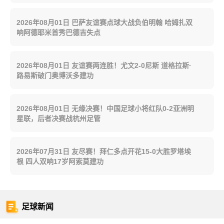
2026年08月01日 巴萨友谊赛点球大战负伯明翰 哈姆扎双
响阿德耶米首秀巴德吉失点
2026年08月01日 友谊赛两连胜！尤文2-0尼斯 道格拉斯·
路易斯破门奥博沃多建功
2026年08月01日 无缘决赛！中国足球小将红队0-2亚洲明
星联，后者决赛战杭州足管
2026年07月31日 友尽赛！拜仁多点开花15-0大胜罗塔埃
根 四人双响17岁阿索莫建功
足球新闻