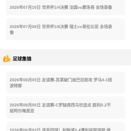
2026年07月10日 世界杯1/4决赛 法国vs摩洛哥 全场录像
2026年07月08日 世界杯1/8决赛 瑞士vs哥伦比亚 全场录
像
足球集锦
2026年08月05日 友谊赛-苏莱破门迪巴拉助攻 罗马4-1纽
波特郡
2026年08月05日 友谊赛-C罗缺席西马坎送点 胜利0-2不
敌阿尔梅里亚
2026年08月03日 连丢四球！利物浦2-4遭利兹联逆转 维