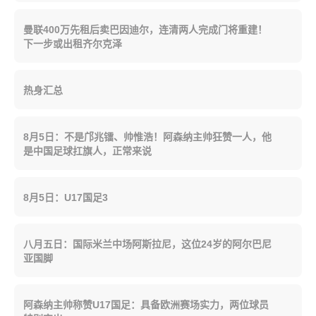
曼联400万先租后卖巴因迪尔，连清两人完成门将重建！
下一步或出租齐尔克泽
热身汇总
8月5日：不是邝兆镭、帅惟浩！阿森纳主帅狂赞一人，他
是中国足球扛旗人，正常来说
8月5日：U17国足3
八月五日：国际米兰中场阿斯拉尼，这位24岁的阿尔巴尼
亚国脚
阿森纳主帅称赞U17国足：具备欧洲赛场实力，两位球员