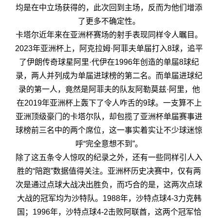
均是在中立场获得的，此次回到主场，反而为他们增添
了更多不确定性。
卡塔尔近年来在亚洲杯赛场的射手表现同样令人瞩目。
2023年亚洲杯上，阿克拉姆·阿菲夫单届打入8球，追平
了伊朗传奇球星阿里·代伊在1996年创造的单届8球纪
录，两人并列成为单届进球榜的第二名。而单届进球纪
录的第一人，竟然是阿菲夫的队友阿勒莫兹·阿里，他
在2019年亚洲杯上轰下了令人咋舌的9球。一支算不上
亚洲顶级豪门的卡塔尔队，却包揽了亚洲杯单届赛事进
球榜前三名中的两个席位，这一事实着实让不少球迷惊
呼“完全意想不到”。
除了这五条令人惊叹的纪录之外，还有一些同样引人入
胜的“陪跑”数据值得关注。亚洲杯历史决赛中，仅有两
次是通过点球大战决出胜负，而巧合的是，这两次点球
大战的冠军均为沙特队。1988年，沙特点球4-3力克韩
国；1996年，沙特点球4-2击败阿联酋，这两个冠军恰