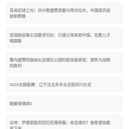
亚洲足球之光！孙兴慜盛赞武磊与拜合拉木，中国球员绽
放新辉煌
亚冠级前锋主动要求归化：已接父母来到中国，在教儿子
唱国歌
雷内盛赞阿森纳女足维拉公园的统治级表现：韧性与战略
的胜利
2026女超联赛：辽宁沈北禾丰女足胜四川女足
随着菲律宾0
瓜帅：罗德里能否回归还得再看；格瓦续约？我希望他能
留下来