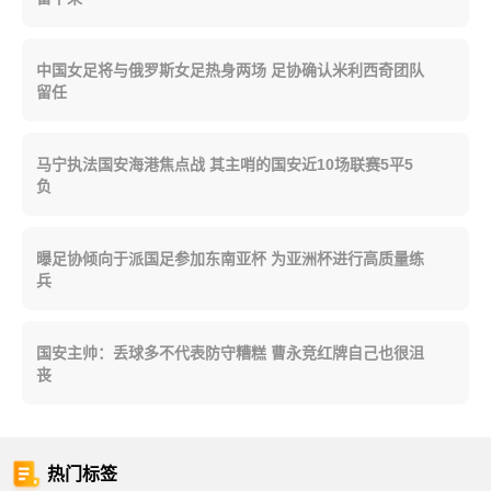
中国女足将与俄罗斯女足热身两场 足协确认米利西奇团队
留任
马宁执法国安海港焦点战 其主哨的国安近10场联赛5平5
负
曝足协倾向于派国足参加东南亚杯 为亚洲杯进行高质量练
兵
国安主帅：丢球多不代表防守糟糕 曹永竞红牌自己也很沮
丧
热门标签